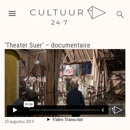
‘Theater Suer’ – documentaire
23 augustus 2019