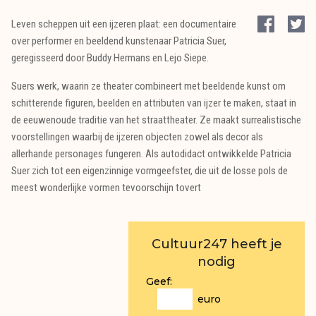
Leven scheppen uit een ijzeren plaat: een documentaire
over performer en beeldend kunstenaar Patricia Suer,
geregisseerd door Buddy Hermans en Lejo Siepe.
Suers werk, waarin ze theater combineert met beeldende kunst om
schitterende figuren, beelden en attributen van ijzer te maken, staat in
de eeuwenoude traditie van het straattheater. Ze maakt surrealistische
voorstellingen waarbij de ijzeren objecten zowel als decor als
allerhande personages fungeren. Als autodidact ontwikkelde Patricia
Suer zich tot een eigenzinnige vormgeefster, die uit de losse pols de
meest wonderlijke vormen tevoorschijn tovert
Cultuur247 heeft je
nodig
Geef:
euro