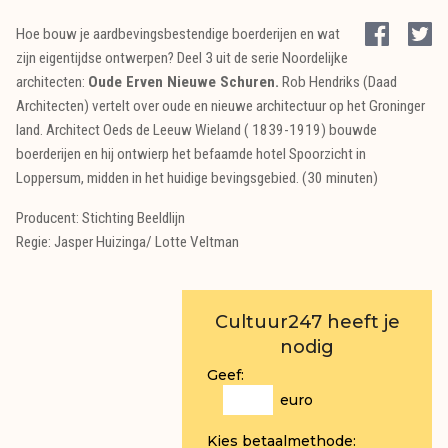
Hoe bouw je aardbevingsbestendige boerderijen en wat
zijn eigentijdse ontwerpen? Deel 3 uit de serie Noordelijke
architecten:
Oude Erven Nieuwe Schuren.
Rob Hendriks (Daad
Architecten) vertelt over oude en nieuwe architectuur op het Groninger
land. Architect Oeds de Leeuw Wieland ( 1839-1919) bouwde
boerderijen en hij ontwierp het befaamde hotel Spoorzicht in
Loppersum, midden in het huidige bevingsgebied. (30 minuten)
Producent: Stichting Beeldlijn
Regie: Jasper Huizinga/ Lotte Veltman
Cultuur247 heeft je
nodig
Geef:
euro
Kies betaalmethode: