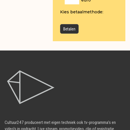
euro
Kies betaalmethode:
Cultuur247 produceert met eigen techniek ook tv-programma’s en
video’s in opdracht. Live stream, promotievideo, clip of registratie.