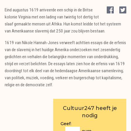
Eind augustus 1619 arriveerde een schip in de Britse
kolonie Virginia met een lading van twintig tot dertig tot
slaaf gemaakte mensen uit Afrika. Hun komst leidde tot het systeem
van Amerikaanse slavernij dat 250 jaar zou blijven bestaan.
1619 van Nikole Hannah-Jones verweeft achttien essays die de erfenis
van de slavernij in het huidige Amerika onderzoeken met zesendertig
gedichten en verhalen die belangrijke momenten van onderdrukking,
strijd en verzet belichten. De essays laten zien hoe de erfenis van 1619
doordringt tot elk deel van de hedendaagse Amerikaanse samenleving;
van politiek, muziek, voeding, verkeer en burgerschap tot kapitalisme,
religie en de democratie zelf.
Cultuur247 heeft je
nodig
Geef: