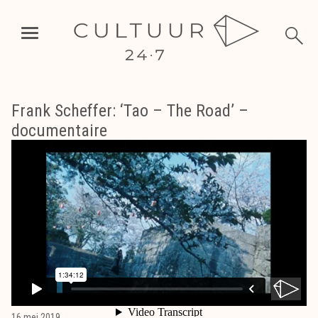
Frank Scheffer: ‘Tao – The Road’ –
documentaire
16 mei 2019