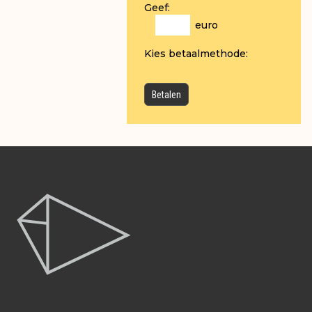
Geef:
euro
Kies betaalmethode: