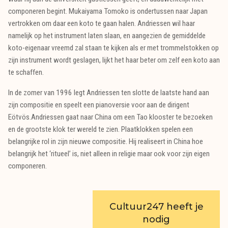
componeren begint. Mukaiyama Tomoko is ondertussen naar Japan
vertrokken om daar een koto te gaan halen. Andriessen wil haar
namelijk op het instrument laten slaan, en aangezien de gemiddelde
koto-eigenaar vreemd zal staan te kijken als er met trommelstokken op
zijn instrument wordt geslagen, lijkt het haar beter om zelf een koto aan
te schaffen.
In de zomer van 1996 legt Andriessen ten slotte de laatste hand aan
zijn compositie en speelt een pianoversie voor aan de dirigent
Eötvös.Andriessen gaat naar China om een Tao klooster te bezoeken
en de grootste klok ter wereld te zien. Plaatklokken spelen een
belangrijke rol in zijn nieuwe compositie. Hij realiseert in China hoe
belangrijk het ‘ritueel’ is, niet alleen in religie maar ook voor zijn eigen
componeren.
Cultuur247 heeft je
nodig