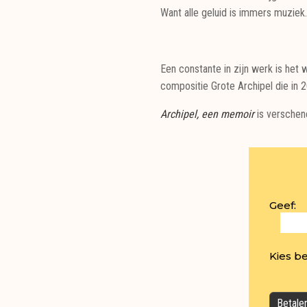
Want alle geluid is immers muziek.
Een constante in zijn werk is het 
compositie Grote Archipel die in 
Archipel, een memoir
is verschen
Geef:
Kies b