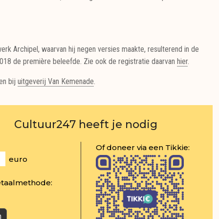
werk Archipel, waarvan hij negen versies maakte, resulterend in de
2018 de première beleefde. Zie ook de registratie daarvan
hier
.
en bij
uitgeverij Van Kemenade
.
Cultuur247 heeft je nodig
Of doneer via een Tikkie:
euro
etaalmethode: