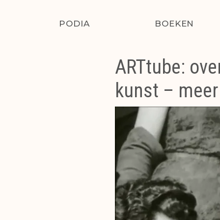
PODIA
BOEKEN
ARTtube: ove
kunst – meer 