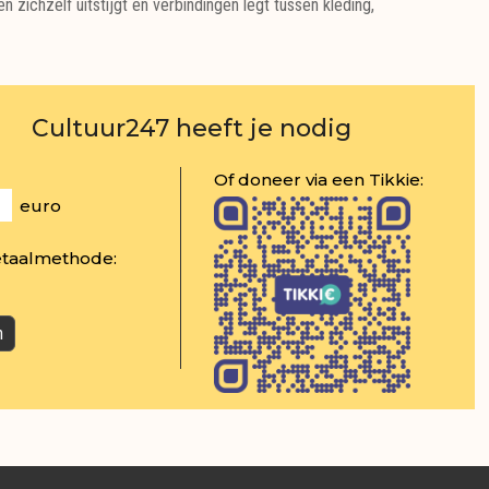
 zichzelf uitstijgt en verbindingen legt tussen kleding,
Cultuur247 heeft je nodig
Of doneer via een Tikkie:
euro
etaalmethode: